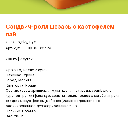
Сэндвич-ролл Цезарь с картофелем
пай
ООО "ГудФудРус"
Артикул:
НФНФ-00001429
200 гр | 7 суток
Сроки годности: 7 суток
Начинка: Курица
Город: Москва
Категория: Роллы
Состав: лаваш армянский [мука пшеничная, вода, соль], филе
куриной грудки (филе кур, соль пищевая, чеснок свежий, паприка
сладкая), соус Цезарь [майонез (масло подсолнечное
рафинированное дезодорированное, во
Новинки: Новинки
Вес: 200 г