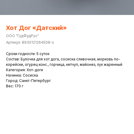
Хот Дог «Датский»
ООО "ГудФудРус"
Артикул:
8930121264508-s
Сроки годности: 5 суток
Состав: Булочка для хот дога, сосиска сливочная, морковь по-
корейски, огурец конс., горчица, кетчуп, майонез, лук жаренный
Категория: Хот-доги
Начинка: Сосиска
Город: Санкт-Петербург
Вес: 170 г