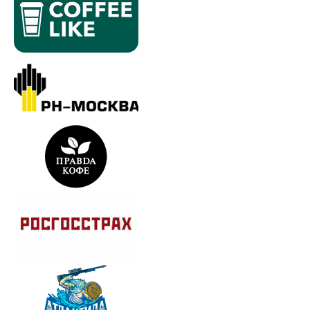
Каталог
Поставщикам
Сэндвичи
Сотрудничество
Десерты
Условия
Хочу с вами работать!
Пользовательское соглашение
Политика конфидециальности
Политика обработки персональных данных
© 2025