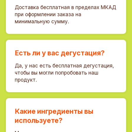
Доставка бесплатная в пределах МКАД
при оформлении заказа на
минимальную сумму.
Есть ли у вас дегустация?
Да, у нас есть бесплатная дегустация,
чтобы вы могли попробовать наш
продукт.
Остались вопросы?
Какие ингредиенты вы
Оставьте заявку и мы свяжемся
с вами в ближайшее время
используете?