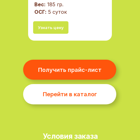
Вес:
185 гр.
ОСГ:
5 суток
Узнать цену
Хотите стать нашим
Условия заказа