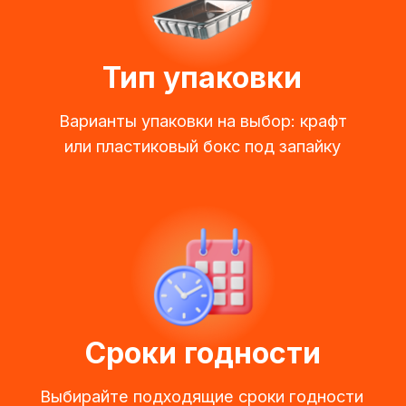
Сроки годности
Выбирайте подходящие сроки годности
для вашего бизнеса (от 3 до 10 суток)
Отличное качество
Для приготовления используем только
качественные ингредиенты
Время доставки