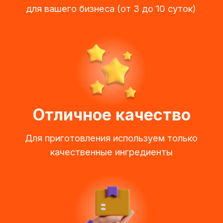
Доставка через 1 день после оформления
поможет корректнее планировать заказ
Получить дегустацию