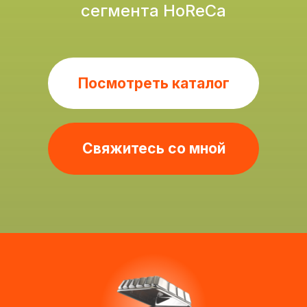
Свяжитесь со мной
Тип упаковки
Варианты упаковки на выбор: крафт
или пластиковый бокс под запайку