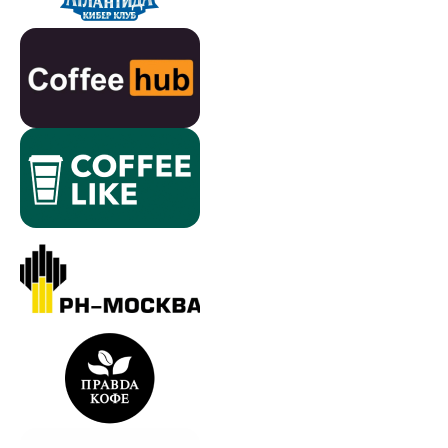
Info@lunch-up.ru