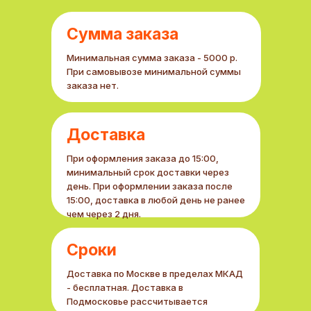
партнером?
Заполняйте форму и мы свяжемся
Сумма заказа
с вами в ближайшее время
Минимальная сумма заказа - 5000 р.
При самовывозе минимальной суммы
заказа нет.
+7
Доставка
При оформления заказа до 15:00,
минимальный срок доставки через
день. При оформлении заказа после
Получить КП
15:00, доставка в любой день не ранее
чем через 2 дня.
Сроки
Доставка по Москве в пределах МКАД
- бесплатная. Доставка в
Подмосковье рассчитывается