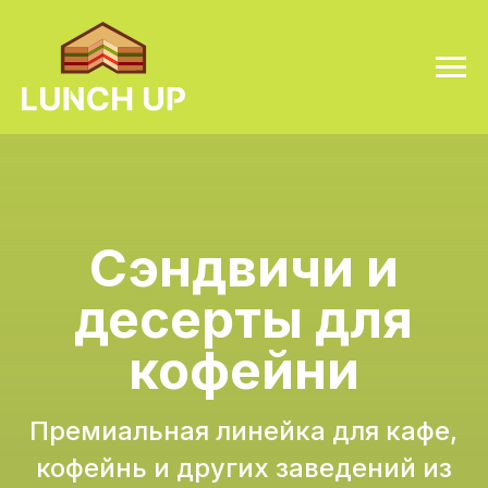
Сэндвичи и
десерты для
кофейни
Премиальная линейка для кафе,
кофейнь и других заведений из
сегмента HoReCa
Посмотреть каталог